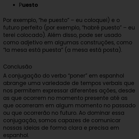
P
uesto
Por exemplo, “he puesto” – eu coloquei) e o
futuro perfeito (por exemplo, “habré puesto” – eu
terei colocado). Além disso, pode ser usado
como adjetivo em algumas construções, como
“la mesa está puesta” (a mesa está posta).
Conclusão
A conjugação do verbo “poner” em espanhol
abrange uma variedade de tempos verbais que
nos permitem expressar diferentes ações, desde
as que ocorrem no momento presente até as
que ocorreram em algum momento no passado
ou que ocorrerão no futuro. Ao dominar essa
conjugação, somos capazes de comunicar
nossas ideias de forma clara e precisa em
espanhol.