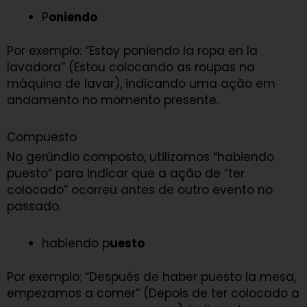
P
oniendo
Por exemplo: “Estoy poniendo la ropa en la
lavadora” (Estou colocando as roupas na
máquina de lavar), indicando uma ação em
andamento no momento presente.
Compuesto
No gerúndio composto, utilizamos “habiendo
puesto” para indicar que a ação de “ter
colocado” ocorreu antes de outro evento no
passado.
habiendo p
uesto
Por exemplo: “Después de haber puesto la mesa,
empezamos a comer” (Depois de ter colocado a