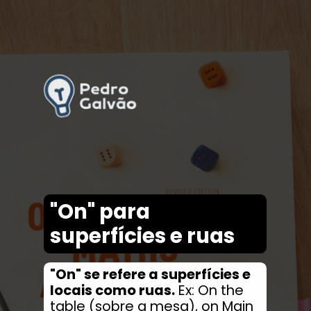
"On" para
superfícies e ruas
"On" se refere a superfícies e
locais como ruas.
Ex: On the
table (sobre a mesa), on Main