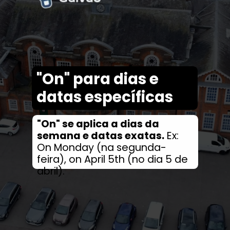
"On" para dias e
datas específicas
"On" se aplica a dias da
semana e datas exatas.
Ex:
On Monday (na segunda-
feira), on April 5th (no dia 5 de
abril).