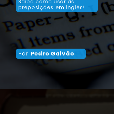
Saiba como usar as
preposições em inglês!
Por
Pedro Galvão