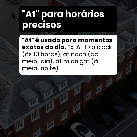
"At" para horários
precisos
"At" é usado para momentos
exatos do dia.
Ex: At 10 o'clock
(às 10 horas), at noon (ao
meio-dia), at midnight (à
meia-noite).