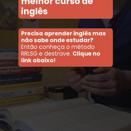
melhor curso de
inglês
Precisa aprender inglês mas
não sabe onde estudar?
Então conheça o método
RRLSG e destrave.
Clique no
link abaixo!