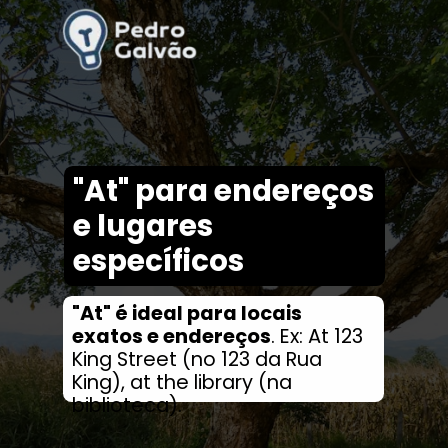
"At" para endereços
e lugares
específicos
"At" é ideal para locais
exatos e endereços
. Ex: At 123
King Street (no 123 da Rua
King), at the library (na
biblioteca).