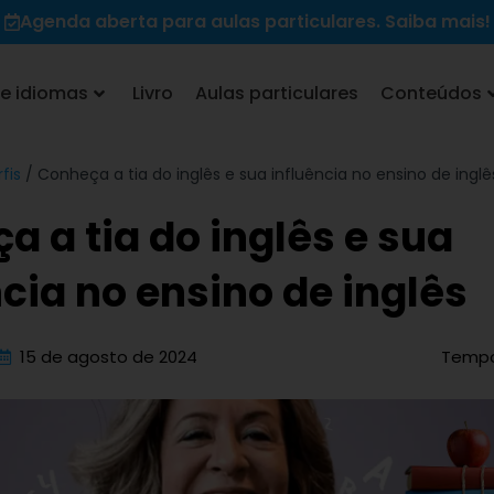
Agenda aberta para aulas particulares. Saiba mais!
e idiomas
Livro
Aulas particulares
Conteúdos
fis
/
Conheça a tia do inglês e sua influência no ensino de inglê
a a tia do inglês e sua
ncia no ensino de inglês
15 de agosto de 2024
Tempo 