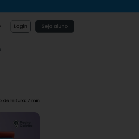
Login
Seja aluno
s
de leitura: 7 min