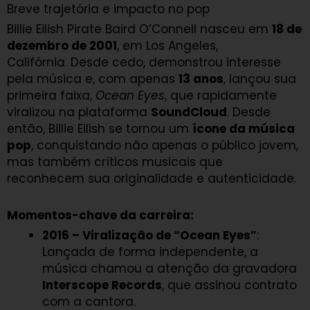
Breve trajetória e impacto no pop
Billie Eilish Pirate Baird O’Connell nasceu em
18 de
dezembro de 2001
, em Los Angeles,
Califórnia. Desde cedo, demonstrou interesse
pela música e, com apenas
13 anos
, lançou sua
primeira faixa,
Ocean Eyes
, que rapidamente
viralizou na plataforma
SoundCloud
. Desde
então, Billie Eilish se tornou um
ícone da música
pop
, conquistando não apenas o público jovem,
mas também críticos musicais que
reconhecem sua originalidade e autenticidade.
Momentos-chave da carreira:
2016 – Viralização de “Ocean Eyes”
:
Lançada de forma independente, a
música chamou a atenção da gravadora
Interscope Records
, que assinou contrato
com a cantora.