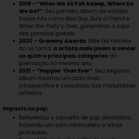
2019 – “When We All Fall Asleep, Where Do
We Go?”
: Seu primeiro álbum de estúdio
trouxe hits como
Bad Guy
,
Bury a Friend
e
When the Party’s Over
, garantindo o topo
das paradas globais.
2020 – Grammy Awards
: Billie fez história
ao se tornar
a artista mais jovem a vencer
as quatro principais categorias
da
premiação no mesmo ano.
2021 – “Happier Than Ever”
: Seu segundo
álbum mostrou um lado mais
introspectivo e consolidou sua maturidade
artística.
Impacto no pop:
Reinventou o conceito de pop alternativo,
trazendo um som minimalista e letras
profundas.