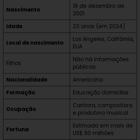
18 de dezembro de
Nascimento
2001
Idade
23 anos (em 2024)
Los Angeles, Califórnia,
Local de nascimento
EUA
Não há informações
Filhos
públicas
Nacionalidade
Americana
Formação
Educação domiciliar
Cantora, compositora
Ocupação
e produtora musical
Estimada em mais de
Fortuna
US$ 50 milhões