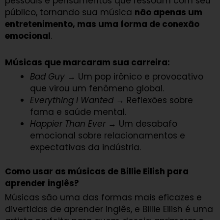
pessoais e pensamentos que ressoam com seu
público, tornando sua música
não apenas um
entretenimento, mas uma forma de conexão
emocional
.
Músicas que marcaram sua carreira:
Bad Guy
→ Um pop irônico e provocativo
que virou um fenômeno global.
Everything I Wanted
→ Reflexões sobre
fama e saúde mental.
Happier Than Ever
→ Um desabafo
emocional sobre relacionamentos e
expectativas da indústria.
Como usar as músicas de Billie Eilish para
aprender inglês?
Músicas são uma das formas mais eficazes e
divertidas de aprender inglês, e Billie Eilish é uma