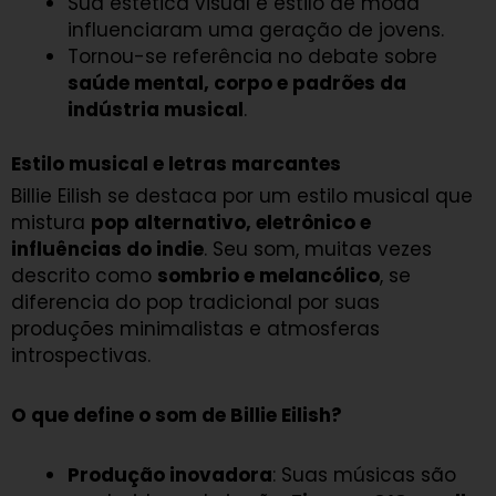
Sua estética visual e estilo de moda
influenciaram uma geração de jovens.
Tornou-se referência no debate sobre
saúde mental, corpo e padrões da
indústria musical
.
Estilo musical e letras marcantes
Billie Eilish se destaca por um estilo musical que
mistura
pop alternativo, eletrônico e
influências do indie
. Seu som, muitas vezes
descrito como
sombrio e melancólico
, se
diferencia do pop tradicional por suas
produções minimalistas e atmosferas
introspectivas.
O que define o som de Billie Eilish?
Produção inovadora
: Suas músicas são