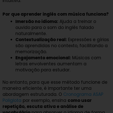
intuitiva.
Por que aprender inglês com música funciona?
Imersão no idioma:
Ajuda a treinar o
ouvido para o som do inglês falado
naturalmente.
Contextualização real:
Expressões e gírias
são aprendidas no contexto, facilitando a
memorização.
Engajamento emocional:
Músicas com
letras envolventes aumentam a
motivação para estudar.
No entanto, para que esse método funcione de
maneira eficiente, é importante ter uma
abordagem estruturada. O
Cronograma ASAP
Poliglota
por exemplo, ensina
como usar
repetição, escuta ativa e análise de
vocabulário
para absorver o idioma de forma