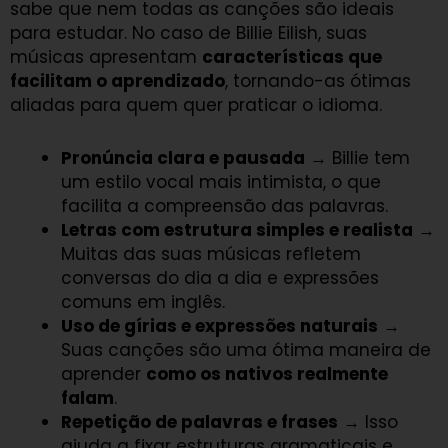
sabe que nem todas as canções são ideais
para estudar. No caso de Billie Eilish, suas
músicas apresentam
características que
facilitam o aprendizado
, tornando-as ótimas
aliadas para quem quer praticar o idioma.
Pronúncia clara e pausada
→ Billie tem
um estilo vocal mais intimista, o que
facilita a compreensão das palavras.
Letras com estrutura simples e realista
→
Muitas das suas músicas refletem
conversas do dia a dia e expressões
comuns em inglês.
Uso de gírias e expressões naturais
→
Suas canções são uma ótima maneira de
aprender
como os nativos realmente
falam
.
Repetição de palavras e frases
→ Isso
ajuda a fixar estruturas gramaticais e