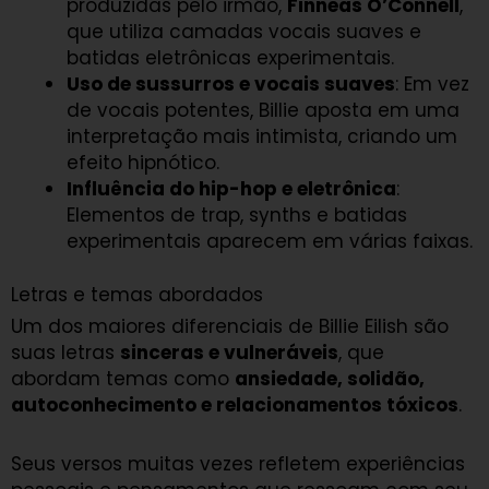
produzidas pelo irmão,
Finneas O’Connell
,
que utiliza camadas vocais suaves e
batidas eletrônicas experimentais.
Uso de sussurros e vocais suaves
: Em vez
de vocais potentes, Billie aposta em uma
interpretação mais intimista, criando um
efeito hipnótico.
Influência do hip-hop e eletrônica
:
Elementos de trap, synths e batidas
experimentais aparecem em várias faixas.
Letras e temas abordados
Um dos maiores diferenciais de Billie Eilish são
suas letras
sinceras e vulneráveis
, que
abordam temas como
ansiedade, solidão,
autoconhecimento e relacionamentos tóxicos
.
Seus versos muitas vezes refletem experiências