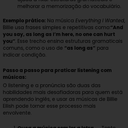
melhorar a memorização do vocabulário.
Exemplo prático:
Na música
Everything I Wanted
,
Billie usa frases simples e repetitivas como:
“And
you say, as long as I’m here, no one can hurt
you”
. Esse trecho ensina estruturas gramaticais
comuns, como o uso de
“as long as”
para
indicar condição.
Passo a passo para praticar listening com
músicas:
O listening e a pronúncia são duas das
habilidades mais desafiadoras para quem está
aprendendo inglês, e usar as músicas de Billie
Eilish pode tornar esse processo mais
envolvente.