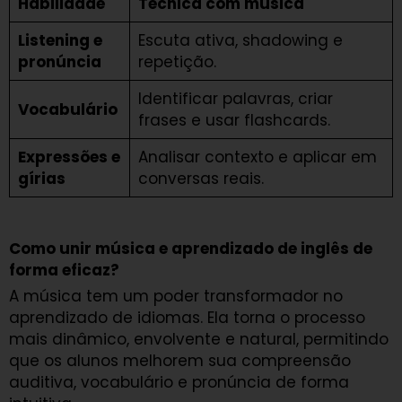
Habilidade
Técnica com música
Listening e
Escuta ativa, shadowing e
pronúncia
repetição.
Identificar palavras, criar
Vocabulário
frases e usar flashcards.
Expressões e
Analisar contexto e aplicar em
gírias
conversas reais.
Como unir música e aprendizado de inglês de
forma eficaz?
A música tem um poder transformador no
aprendizado de idiomas. Ela torna o processo
mais dinâmico, envolvente e natural, permitindo
que os alunos melhorem sua compreensão
auditiva, vocabulário e pronúncia de forma