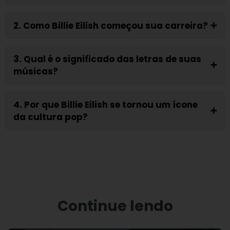
2. Como Billie Eilish começou sua carreira?
➕
3. Qual é o significado das letras de suas
➕
músicas?
4. Por que Billie Eilish se tornou um ícone
➕
da cultura pop?
Continue lendo