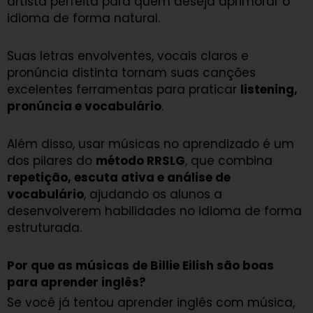
artista perfeita para quem deseja aprimorar o
idioma de forma natural.
Suas letras envolventes, vocais claros e
pronúncia distinta tornam suas canções
excelentes ferramentas para praticar
listening,
pronúncia e vocabulário
.
Além disso, usar músicas no aprendizado é um
dos pilares do
método RRSLG
, que combina
repetição, escuta ativa e análise de
vocabulário
, ajudando os alunos a
desenvolverem habilidades no idioma de forma
estruturada.
Por que as músicas de Billie Eilish são boas
para aprender inglês?
Se você já tentou aprender inglês com música,