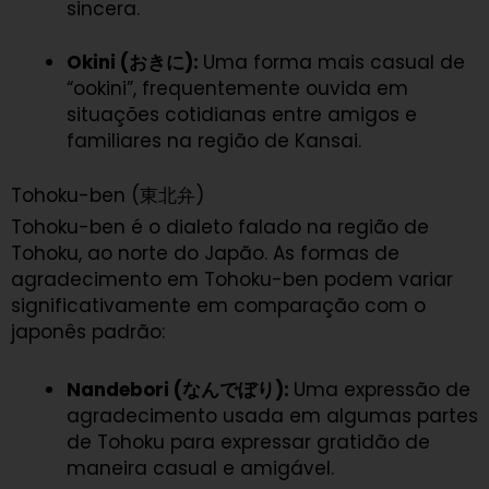
sincera.
Okini (おきに):
Uma forma mais casual de
“ookini”, frequentemente ouvida em
situações cotidianas entre amigos e
familiares na região de Kansai.
Tohoku-ben (東北弁)
Tohoku-ben é o dialeto falado na região de
Tohoku, ao norte do Japão. As formas de
agradecimento em Tohoku-ben podem variar
significativamente em comparação com o
japonês padrão:
Nandebori (なんでぼり):
Uma expressão de
agradecimento usada em algumas partes
de Tohoku para expressar gratidão de
maneira casual e amigável.