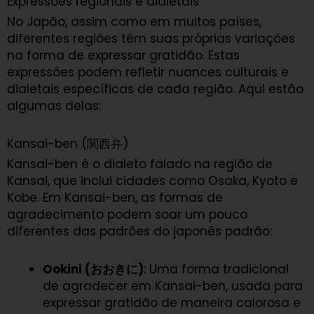
Expressões regionais e dialetais
No Japão, assim como em muitos países,
diferentes regiões têm suas próprias variações
na forma de expressar gratidão. Estas
expressões podem refletir nuances culturais e
dialetais específicas de cada região. Aqui estão
algumas delas:
Kansai-ben (関西弁)
Kansai-ben é o dialeto falado na região de
Kansai, que inclui cidades como Osaka, Kyoto e
Kobe. Em Kansai-ben, as formas de
agradecimento podem soar um pouco
diferentes das padrões do japonês padrão:
Ookini (おおきに)
: Uma forma tradicional
de agradecer em Kansai-ben, usada para
expressar gratidão de maneira calorosa e