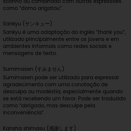
sozinho ou combinado com outras expressões
como “domo arigatou”.
Sankyu (サンキュー)
Sankyu é uma adaptação do inglês “thank you”,
utilizado principalmente entre os jovens e em
ambientes informais como redes sociais e
mensagens de texto.
Sumimasen (すみません)
Sumimasen pode ser utilizado para expressar
agradecimento com uma conotação de
desculpa ou modéstia, especialmente quando
se está recebendo um favor. Pode ser traduzido
como “obrigado, mas desculpe pela
inconveniência”.
Kansha shimasu (感謝します)