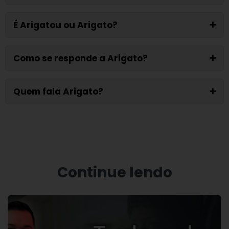
É Arigatou ou Arigato?
➕
Como se responde a Arigato?
➕
Quem fala Arigato?
➕
Continue lendo