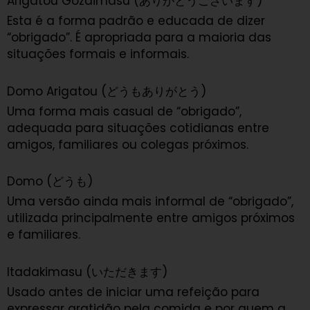
Arigatou Gozaimasu (ありがとうございます)
Esta é a forma padrão e educada de dizer
“obrigado”. É apropriada para a maioria das
situações formais e informais.
Domo Arigatou (どうもありがとう)
Uma forma mais casual de “obrigado”,
adequada para situações cotidianas entre
amigos, familiares ou colegas próximos.
Domo (どうも)
Uma versão ainda mais informal de “obrigado”,
utilizada principalmente entre amigos próximos
e familiares.
Itadakimasu (いただきます)
Usado antes de iniciar uma refeição para
expressar gratidão pela comida e por quem a