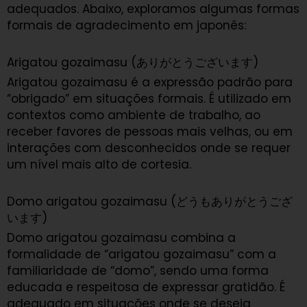
adequados. Abaixo, exploramos algumas formas
formais de agradecimento em japonês:
Arigatou gozaimasu (ありがとうございます)
Arigatou gozaimasu é a expressão padrão para
“obrigado” em situações formais. É utilizado em
contextos como ambiente de trabalho, ao
receber favores de pessoas mais velhas, ou em
interações com desconhecidos onde se requer
um nível mais alto de cortesia.
Domo arigatou gozaimasu (どうもありがとうござ
います)
Domo arigatou gozaimasu combina a
formalidade de “arigatou gozaimasu” com a
familiaridade de “domo”, sendo uma forma
educada e respeitosa de expressar gratidão. É
adequado em situações onde se deseja