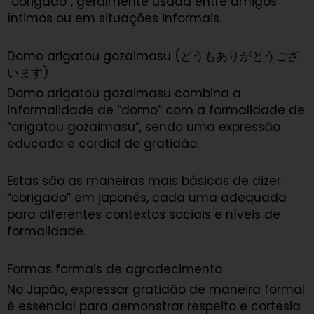
“obrigado”, geralmente usada entre amigos
íntimos ou em situações informais.
Domo arigatou gozaimasu (どうもありがとうござ
います)
Domo arigatou gozaimasu combina a
informalidade de “domo” com a formalidade de
“arigatou gozaimasu”, sendo uma expressão
educada e cordial de gratidão.
Estas são as maneiras mais básicas de dizer
“obrigado” em japonês, cada uma adequada
para diferentes contextos sociais e níveis de
formalidade.
Formas formais de agradecimento
No Japão, expressar gratidão de maneira formal
é essencial para demonstrar respeito e cortesia