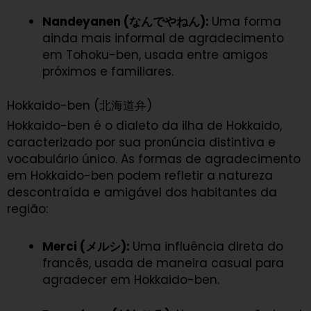
Nandeyanen (なんでやねん):
Uma forma
ainda mais informal de agradecimento
em Tohoku-ben, usada entre amigos
próximos e familiares.
Hokkaido-ben (北海道弁)
Hokkaido-ben é o dialeto da ilha de Hokkaido,
caracterizado por sua pronúncia distintiva e
vocabulário único. As formas de agradecimento
em Hokkaido-ben podem refletir a natureza
descontraída e amigável dos habitantes da
região:
Merci (メルシ):
Uma influência direta do
francês, usada de maneira casual para
agradecer em Hokkaido-ben.