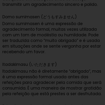
transmitir um agradecimento sincero e polido.
Domo sumimasen (どうもすみません)
Domo sumimasen é uma expressão de
agradecimento formal, muitas vezes utilizada
com um tom de modéstia ou humildade. Pode
ser traduzida como “muito obrigado” e é usada
em situações onde se sente vergonha por estar
recebendo um favor.
Itadakimasu (いただきます)
Itadakimasu não é diretamente “obrigado”, mas
é uma expressão formal usada antes das
refeições para agradecer pela comida que será
consumida. É uma maneira de mostrar gratidão
pela refeição que está prestes a ser desfrutada.