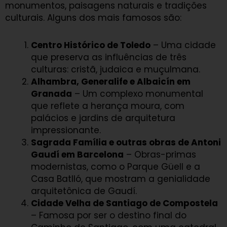
monumentos, paisagens naturais e tradições
culturais. Alguns dos mais famosos são:
Centro Histórico de Toledo
– Uma cidade
que preserva as influências de três
culturas: cristã, judaica e muçulmana.
Alhambra, Generalife e Albaicín em
Granada
– Um complexo monumental
que reflete a herança moura, com
palácios e jardins de arquitetura
impressionante.
Sagrada Família e outras obras de Antoni
Gaudí em Barcelona
– Obras-primas
modernistas, como o Parque Güell e a
Casa Batlló, que mostram a genialidade
arquitetônica de Gaudí.
Cidade Velha de Santiago de Compostela
– Famosa por ser o destino final do