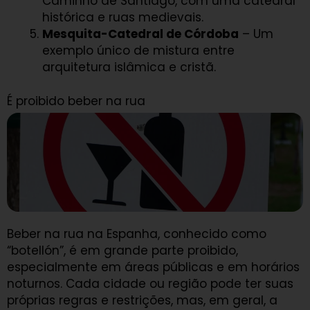
Caminho de Santiago, com uma catedral
histórica e ruas medievais.
Mesquita-Catedral de Córdoba
– Um
exemplo único de mistura entre
arquitetura islâmica e cristã.
É proibido beber na rua
Beber na rua na Espanha, conhecido como
“botellón”, é em grande parte proibido,
especialmente em áreas públicas e em horários
noturnos. Cada cidade ou região pode ter suas
próprias regras e restrições, mas, em geral, a