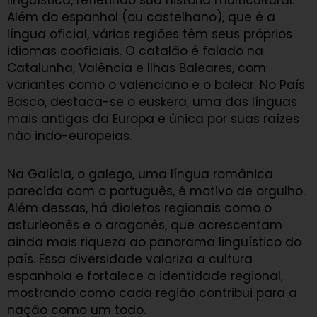
Além do espanhol (ou castelhano), que é a
língua oficial, várias regiões têm seus próprios
idiomas cooficiais. O catalão é falado na
Catalunha, Valência e Ilhas Baleares, com
variantes como o valenciano e o balear. No País
Basco, destaca-se o euskera, uma das línguas
mais antigas da Europa e única por suas raízes
não indo-europeias.
Na Galícia, o galego, uma língua românica
parecida com o português, é motivo de orgulho.
Além dessas, há dialetos regionais como o
asturleonês e o aragonês, que acrescentam
ainda mais riqueza ao panorama linguístico do
país. Essa diversidade valoriza a cultura
espanhola e fortalece a identidade regional,
mostrando como cada região contribui para a
nação como um todo.