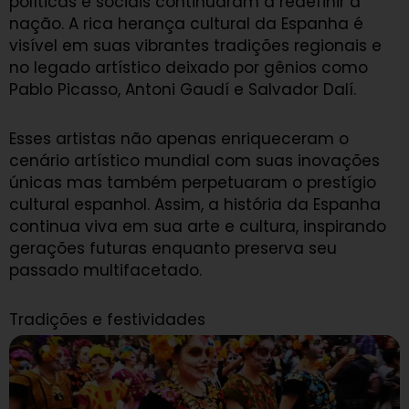
políticas e sociais continuaram a redefinir a
nação. A rica herança cultural da Espanha é
visível em suas vibrantes tradições regionais e
no legado artístico deixado por gênios como
Pablo Picasso, Antoni Gaudí e Salvador Dalí.
Esses artistas não apenas enriqueceram o
cenário artístico mundial com suas inovações
únicas mas também perpetuaram o prestígio
cultural espanhol. Assim, a história da Espanha
continua viva em sua arte e cultura, inspirando
gerações futuras enquanto preserva seu
passado multifacetado.
Tradições e festividades