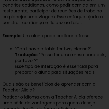
cenários cotidianos, como pedir comida em um
restaurante, participar de reuniões de trabalho
ou planejar uma viagem. Esse enfoque ajuda a
construir confiança e fluidez ao falar.
Exemplo:
Um aluno pode praticar a frase:
“Can I have a table for two, please?”
Tradução:
“Posso ter uma mesa para dois,
por favor?”
Esse tipo de interação é essencial para
preparar o aluno para situações reais.
Quais são os benefícios de aprender com a
Teacher Alicia?
Praticar o idioma com a Teacher Alicia oferece
uma série de vantagens para quem deseja
aprender inglês de forma eficiente.