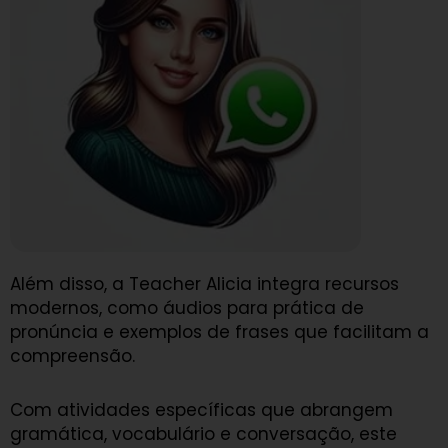
Além disso, a Teacher Alicia integra recursos
modernos, como áudios para prática de
pronúncia e exemplos de frases que facilitam a
compreensão.
Com atividades específicas que abrangem
gramática, vocabulário e conversação, este