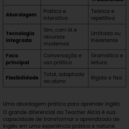
Prática e
Teórica e
Abordagem
interativa
repetitiva
Sim, com IA e
Tecnologia
Limitada ou
recursos
integrada
inexistente
modernos
Foco
Conversação e
Gramática e
principal
uso prático
leitura
Total, adaptada
Flexibilidade
Rígida e fixa
ao aluno
Uma abordagem prática para aprender inglês
O grande diferencial da Teacher Alicia é sua
capacidade de transformar o aprendizado de
inglês em uma experiência prática e natural.