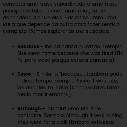
conectar uma frase subordinada a uma frase
principal, estabelecendo uma relação de
dependência entre elas. Elas introduzem uma
ideia que depende da outra para fazer sentido
completo. Vamos explorar as mais usadas:
Because
– Indica causa ou razão. Exemplo:
She went home because she was tired (Ela
foi para casa porque estava cansada).
Since
– Similar a “because”, também pode
indicar tempo. Exemplo: Since it was late,
we decided to leave (Como estava tarde,
decidimos ir embora).
Although
– Introduz uma ideia de
contraste. Exemplo: Although it was raining,
they went for a walk (Embora estivesse