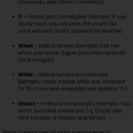
chovendo, eles foram caminhar).
If
– Usada para condições. Exemplo: If you
study hard, you will pass the exam (Se
você estudar muito, passará no exame).
When
– Indica tempo. Exemplo: Call me
when you arrive (Ligue para mim quando
você chegar).
While
– Indica tempo ou contraste.
Exemplo: I read a book while she watched
TV (Eu li um livro enquanto ela assistia TV).
Unless
– Indica uma exceção. Exemplo: You
won’t succeed unless you try (Você não
terá sucesso a menos que tente).
Essas conjunções ajudam a enriquecer o