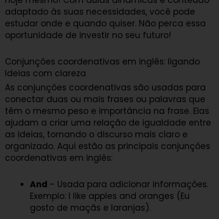
hoje mesmo! Com aulas dinâmicas e conteúdo
adaptado às suas necessidades, você pode
estudar onde e quando quiser. Não perca essa
oportunidade de investir no seu futuro!
Conjunções coordenativas em inglês: ligando
Ideias com clareza
As conjunções coordenativas são usadas para
conectar duas ou mais frases ou palavras que
têm o mesmo peso e importância na frase. Elas
ajudam a criar uma relação de igualdade entre
as ideias, tornando o discurso mais claro e
organizado. Aqui estão as principais conjunções
coordenativas em inglês:
And
– Usada para adicionar informações.
Exemplo: I like apples and oranges (Eu
gosto de maçãs e laranjas).