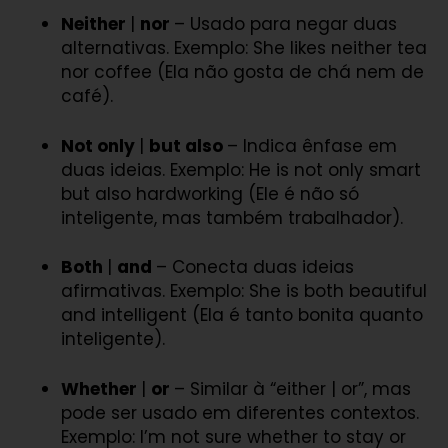
Neither
|
nor
– Usado para negar duas
alternativas. Exemplo: She likes neither tea
nor coffee (Ela não gosta de chá nem de
café).
Not only
|
but also
– Indica ênfase em
duas ideias. Exemplo: He is not only smart
but also hardworking (Ele é não só
inteligente, mas também trabalhador).
Both
|
and
– Conecta duas ideias
afirmativas. Exemplo: She is both beautiful
and intelligent (Ela é tanto bonita quanto
inteligente).
Whether
|
or
– Similar à “either | or”, mas
pode ser usado em diferentes contextos.
Exemplo: I’m not sure whether to stay or