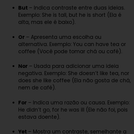
But
– Indica contraste entre duas ideias.
Exemplo: She is tall, but he is short (Ela é
alta, mas ele é baixo).
Or
– Apresenta uma escolha ou
alternativa. Exemplo: You can have tea or
coffee (Você pode tomar chá ou café).
Nor
– Usada para adicionar uma ideia
negativa. Exemplo: She doesn’t like tea, nor
does she like coffee (Ela não gosta de chá,
nem de café).
For
– Indica uma razão ou causa. Exemplo:
He didn’t go, for he was ill (Ele não foi, pois
estava doente).
Yet
– Mostra um contraste, semelhante a