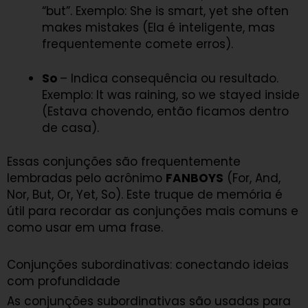
“but”. Exemplo: She is smart, yet she often
makes mistakes (Ela é inteligente, mas
frequentemente comete erros).
So
– Indica consequência ou resultado.
Exemplo: It was raining, so we stayed inside
(Estava chovendo, então ficamos dentro
de casa).
Essas conjunções são frequentemente
lembradas pelo acrônimo
FANBOYS
(For, And,
Nor, But, Or, Yet, So). Este truque de memória é
útil para recordar as conjunções mais comuns e
como usar em uma frase.
Conjunções subordinativas: conectando ideias
com profundidade
As conjunções subordinativas são usadas para