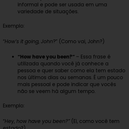
informal e pode ser usada em uma
variedade de situações.
Exemplo:
“
How’s it going, John
?” (Como vai, John?)
“How have you been?”
– Essa frase é
utilizada quando você já conhece a
pessoa e quer saber como ela tem estado
nos últimos dias ou semanas. É um pouco
mais pessoal e pode indicar que vocês
não se veem há algum tempo.
Exemplo:
“
Hey, how have you been?”
(Ei, como você tem
estado?)