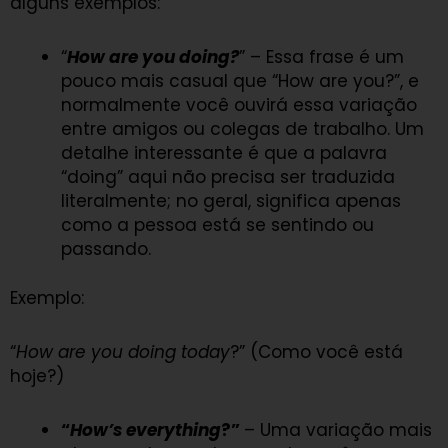
alguns exemplos:
“
How are you doing?
” – Essa frase é um
pouco mais casual que “How are you?”, e
normalmente você ouvirá essa variação
entre amigos ou colegas de trabalho. Um
detalhe interessante é que a palavra
“doing” aqui não precisa ser traduzida
literalmente; no geral, significa apenas
como a pessoa está se sentindo ou
passando.
Exemplo:
“
How are you doing today
?” (Como você está
hoje?)
“
How’s everything
?”
– Uma variação mais