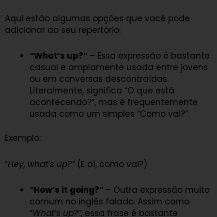
Aqui estão algumas opções que você pode
adicionar ao seu repertório:
“What’s up?”
– Essa expressão é bastante
casual e amplamente usada entre jovens
ou em conversas descontraídas.
Literalmente, significa “O que está
acontecendo?”, mas é frequentemente
usada como um simples “Como vai?”.
Exemplo:
“
Hey, what’s up?”
(E aí, como vai?)
“How’s it going?”
– Outra expressão muito
comum no inglês falado. Assim como
“
What’s up
?”, essa frase é bastante