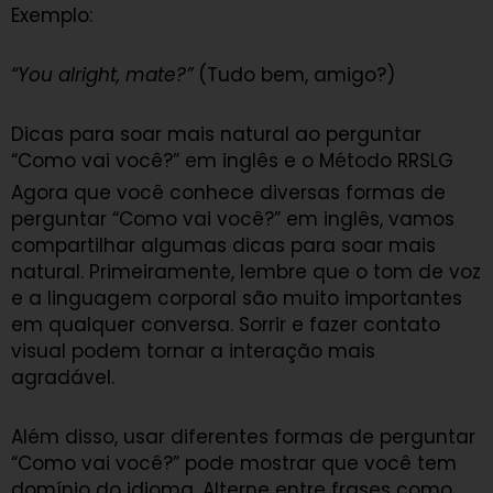
Exemplo:
“You alright, mate?”
(Tudo bem, amigo?)
Dicas para soar mais natural ao perguntar
“Como vai você?” em inglês e o Método RRSLG
Agora que você conhece diversas formas de
perguntar “Como vai você?” em inglês, vamos
compartilhar algumas dicas para soar mais
natural. Primeiramente, lembre que o tom de voz
e a linguagem corporal são muito importantes
em qualquer conversa. Sorrir e fazer contato
visual podem tornar a interação mais
agradável.
Além disso, usar diferentes formas de perguntar
“Como vai você?” pode mostrar que você tem
domínio do idioma. Alterne entre frases como