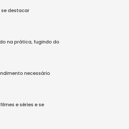
 se destacar
do na prática, fugindo do
endimento necessário
ilmes e séries e se