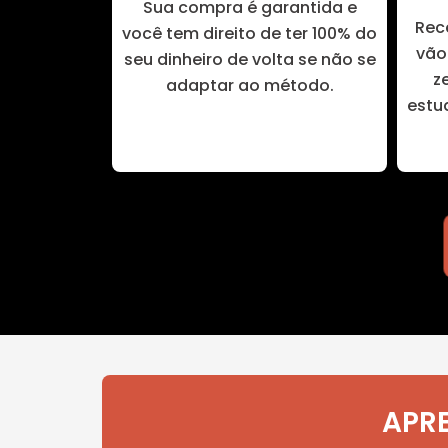
Sua compra é garantida e
Rec
você tem direito de ter 100% do
vão 
seu dinheiro de volta se não se
z
adaptar ao método.
estu
APRE