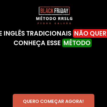
E INGLÊS TRADICIONAIS
NÃO QUE
CONHEÇA ESSE
MÉTODO
QUERO COMEÇAR AGORA!