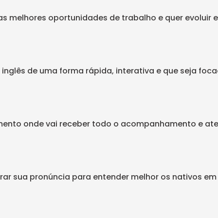
s melhores oportunidades de trabalho e quer evoluir e
inglês de uma forma rápida, interativa e que seja foca
amento onde vai receber todo o acompanhamento e at
ar sua pronúncia para entender melhor os nativos em f