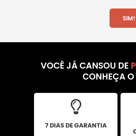
SI
VOCÊ JÁ CANSOU DE
CONHEÇA O P
7 DIAS DE GARANTIA