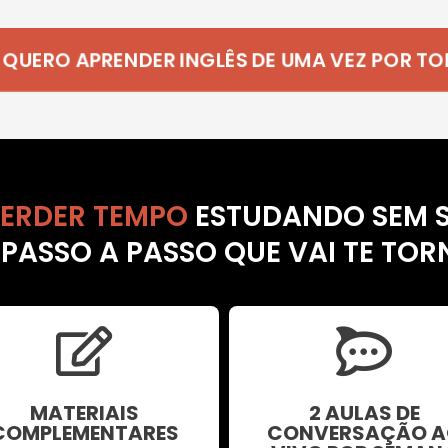
M! QUERO APRENDER INGLÊS DE UMA VEZ POR TOD
PERDER TEMPO
ESTUDANDO SEM S
ASSO A PASSO QUE VAI TE TOR
MATERIAIS
2 AULAS DE
COMPLEMENTARES
CONVERSAÇÃO A