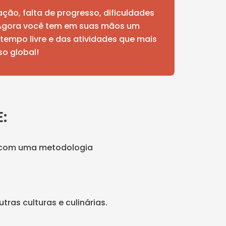
ção, falta de progresso, dificuldades
 Agora você tem em suas mãos um
tempo livre e das atividades que mais
so global!
:
ir com uma metodologia
ras culturas e culinárias.