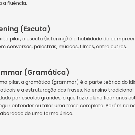
 a fluência.
tening (Escuta)
rto pilar, a escuta (listening) é a habilidade de compreen
em conversas, palestras, músicas, filmes, entre outros.
ammar (Gramática)
imo pilar, a gramática (grammar) é a parte teórica do id
ticais e a estruturação das frases. No ensino tradicional
ado por escolas grandes, o que faz o aluno ficar anos e
guir entender ou falar uma frase completa. Porém na no
, abordado de uma forma única.