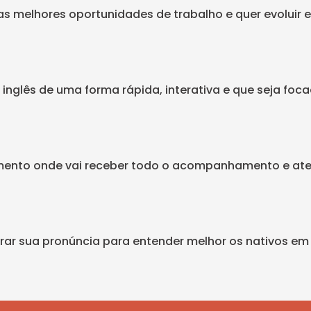
s melhores oportunidades de trabalho e quer evoluir e
inglês de uma forma rápida, interativa e que seja foca
amento onde vai receber todo o acompanhamento e at
ar sua pronúncia para entender melhor os nativos em f