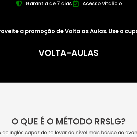
Garantia de 7 dias
Acesso vitalício
oveite a promoção de Volta as Aulas. Use o cu
VOLTA-AULAS
O QUE É O MÉTODO RRSLG?
 de inglês capaz de te levar do nível mais básico ao av