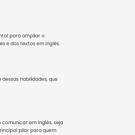
ntal para ampliar o
s e dos textos em inglês.
e dessas habilidades, que
e comunicar em inglês, seja
rincipal pilar para quem