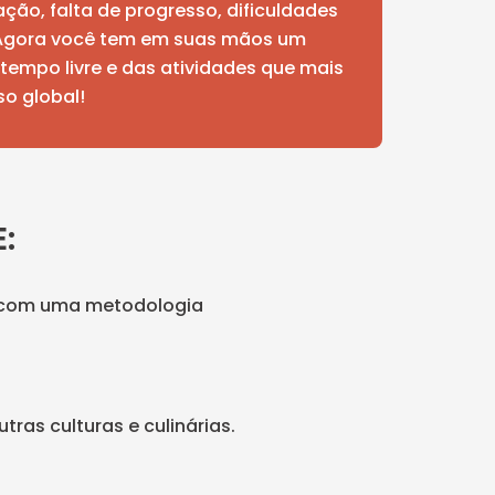
ção, falta de progresso, dificuldades
 Agora você tem em suas mãos um
tempo livre e das atividades que mais
so global!
:
ir com uma metodologia
ras culturas e culinárias.