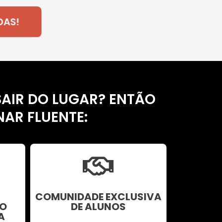
AS!
AIR DO LUGAR? ENTÃO
NAR FLUENTE:
COMUNIDADE EXCLUSIVA
O
DE ALUNOS
A