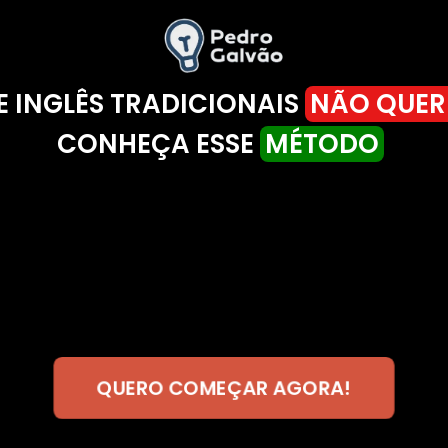
E INGLÊS TRADICIONAIS
NÃO QUE
CONHEÇA ESSE
MÉTODO
QUERO COMEÇAR AGORA!