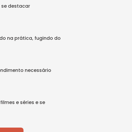
 se destacar
do na prática, fugindo do
endimento necessário
ilmes e séries e se