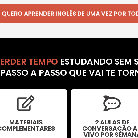
M! QUERO APRENDER INGLÊS DE UMA VEZ POR TOD
PERDER TEMPO
ESTUDANDO SEM S
ASSO A PASSO QUE VAI TE TOR
MATERIAIS
2 AULAS DE
COMPLEMENTARES
CONVERSAÇÃO A
VIVO POR SEMAN