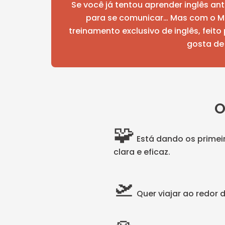
Se você já tentou aprender inglês an
para se comunicar… Mas com o M
treinamento exclusivo de inglês, fei
gosta de 
🧩
Está dando os primei
clara e eficaz.
🛫
Quer viajar ao redor 