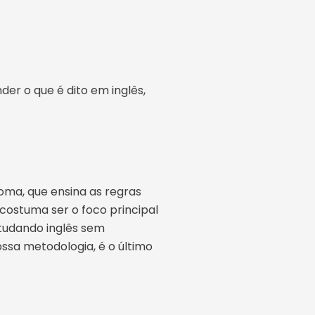
der o que é dito em inglês,
ioma, que ensina as regras
 costuma ser o foco principal
studando inglês sem
ssa metodologia, é o último