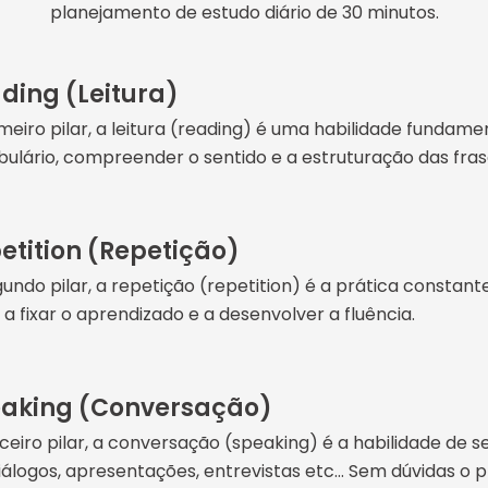
planejamento de estudo diário de 30 minutos.
ding (Leitura)
meiro pilar, a leitura (reading) é uma habilidade fundame
ulário, compreender o sentido e a estruturação das frase
etition (Repetição)
undo pilar, a repetição (repetition) é a prática constant
 a fixar o aprendizado e a desenvolver a fluência.
aking (Conversação)
ceiro pilar, a conversação (speaking) é a habilidade de s
álogos, apresentações, entrevistas etc… Sem dúvidas o p