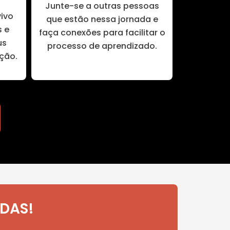
Junte-se a outras pessoas
vivo
que estão nessa jornada e
s e
faça conexões para facilitar o
us
processo de aprendizado.
ção.
ODAS!